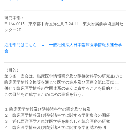
研究本部：
〒164-0013 東京都中野区弥生町3-24-11 東大附属前学術振興セ
ンター2F
応用部門はこちら → 一般社団法人日本臨床医学情報系連合学
会
（目的）
第３条 当会は、臨床医学情報研究及び隣接諸科学の研究並びに
臨床医学情報交換等を通じて医学の進歩及び医療交流に貢献し、
併せて臨床医学情報の学問体系の確立に資することを目的とし、
この目的を達成するために次の事業を行う。
１ 臨床医学情報及び隣接諸科学の研究及び普及
２ 臨床医学情報及び隣接諸科学に関する学術集会の開催
３ 近代西洋医学と東洋医学等を統合した統合医療の研究
４ 臨床医学情報及び隣接諸科学に関する学術誌の発刊